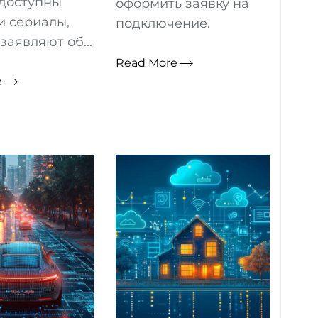
 доступны
оформить заявку на
и сериалы,
подключение.
заявляют об...
Read More
e