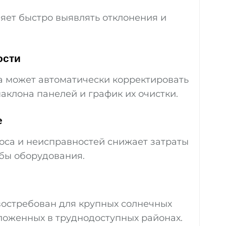
ет быстро выявлять отклонения и
ости
а может автоматически корректировать
аклона панелей и график их очистки.
е
оса и неисправностей снижает затраты
жбы оборудования.
остребован для крупных солнечных
ложенных в труднодоступных районах.