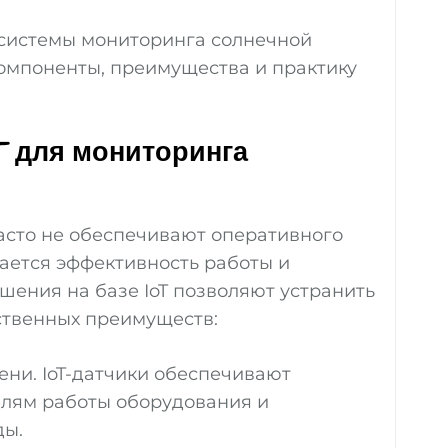
 системы мониторинга солнечной
 компоненты, преимущества и практику
T для мониторинга
асто не обеспечивают оперативного
жается эффективность работы и
шения на базе IoT позволяют устранить
ственных преимуществ:
ни. IoT-датчики обеспечивают
елям работы оборудования и
ды.