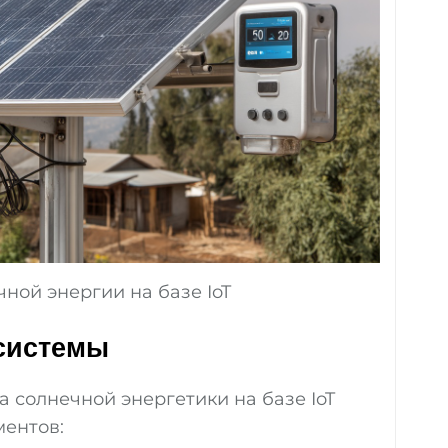
ной энергии на базе IoT
системы
 солнечной энергетики на базе IoT
ментов: