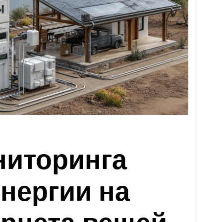
ниторинга
нергии на