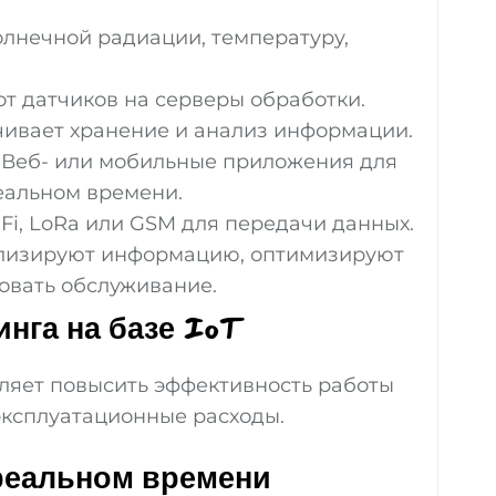
олнечной радиации, температуру,
т датчиков на серверы обработки.
ивает хранение и анализ информации.
 Веб- или мобильные приложения для
еальном времени.
Fi, LoRa или GSM для передачи данных.
ализируют информацию, оптимизируют
овать обслуживание.
нга на базе IoT
ляет повысить эффективность работы
эксплуатационные расходы.
 реальном времени