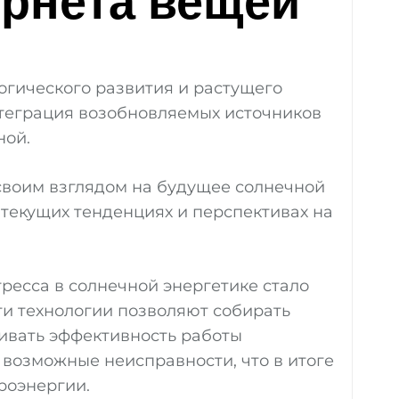
ернета вещей
огического развития и растущего
теграция возобновляемых источников
ной.
 своим взглядом на будущее солнечной
 текущих тенденциях и перспективах на
ресса в солнечной энергетике стало
Эти технологии позволяют собирать
ивать эффективность работы
 возможные неисправности, что в итоге
роэнергии.