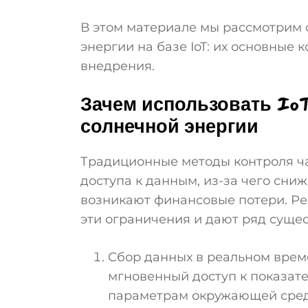
В этом материале мы рассмотрим
энергии на базе IoT: их основные
внедрения.
Зачем использовать Io
солнечной энергии
Традиционные методы контроля ч
доступа к данным, из-за чего сни
возникают финансовые потери. Ре
эти ограничения и дают ряд суще
Сбор данных в реальном време
мгновенный доступ к показат
параметрам окружающей сре