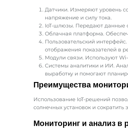
Датчики. Измеряют уровень с
напряжение и силу тока.
IoT-шлюзы. Передают данные о
Облачная платформа. Обеспеч
Пользовательский интерфейс.
отображения показателей в р
Модули связи. Используют Wi-
Системы аналитики и ИИ. Ан
выработку и помогают планир
Преимущества монитори
Использование IoT-решений позво
солнечных установок и сократить 
Мониторинг и анализ в