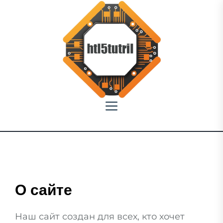
Skip
to
the
content
html5tutorial.info
О сайте
Наш сайт создан для всех, кто хочет