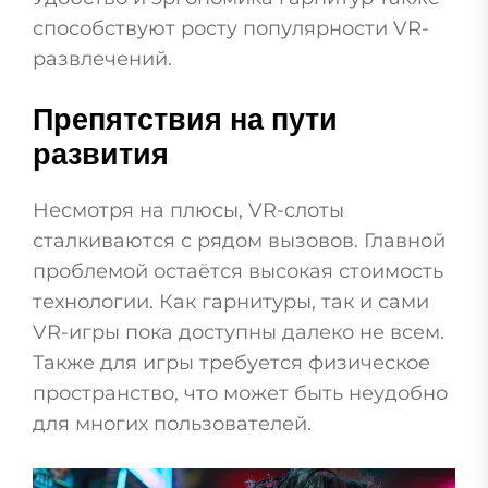
способствуют росту популярности VR-
развлечений.
Препятствия на пути
развития
Несмотря на плюсы, VR-слоты
сталкиваются с рядом вызовов. Главной
проблемой остаётся высокая стоимость
технологии. Как гарнитуры, так и сами
VR-игры пока доступны далеко не всем.
Также для игры требуется физическое
пространство, что может быть неудобно
для многих пользователей.