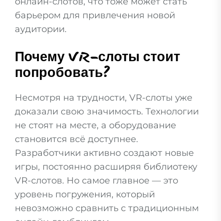
онлайн-слотов, что тоже может стать
барьером для привлечения новой
аудитории.
Почему VR-слоты стоит
попробовать?
Несмотря на трудности, VR-слоты уже
доказали свою значимость. Технологии
не стоят на месте, а оборудование
становится всё доступнее.
Разработчики активно создают новые
игры, постоянно расширяя библиотеку
VR-слотов. Но самое главное — это
уровень погружения, который
невозможно сравнить с традиционным