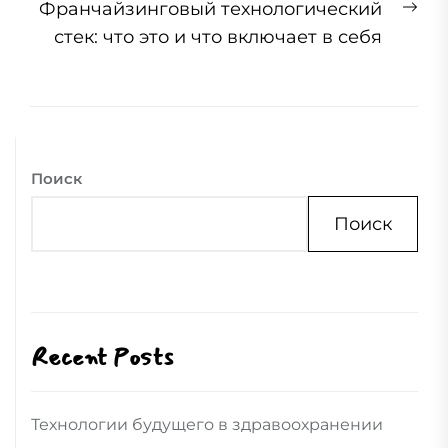
Ne
Франчайзинговый технологический
pos
стек: что это и что включает в себя
Поиск
Поиск
Recent Posts
Технологии будущего в здравоохранении