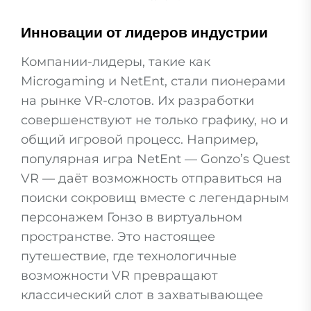
Инновации от лидеров индустрии
Компании-лидеры, такие как
Microgaming и NetEnt, стали пионерами
на рынке VR-слотов. Их разработки
совершенствуют не только графику, но и
общий игровой процесс. Например,
популярная игра NetEnt — Gonzo’s Quest
VR — даёт возможность отправиться на
поиски сокровищ вместе с легендарным
персонажем Гонзо в виртуальном
пространстве. Это настоящее
путешествие, где технологичные
возможности VR превращают
классический слот в захватывающее